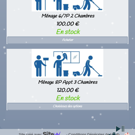
Ménage 6/7P 2 Chambres
100.00 €
En stock
Acheter
Ménage 8P Appt 3 Chambres
120.00 €
En stock
Choisissez des options
Site créé avec
-
Conditions Générales de Vente