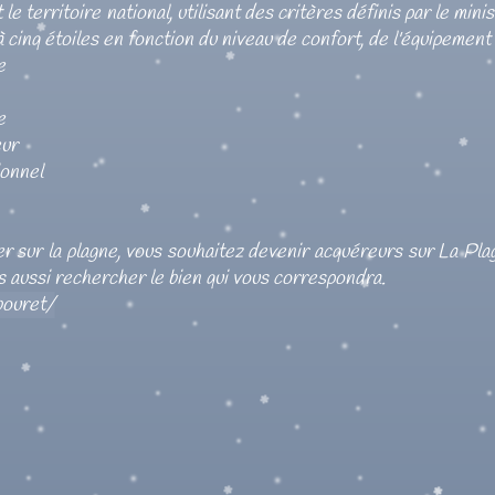
 le territoire national, utilisant des critères définis par le mi
 cinq étoiles en fonction du niveau de confort, de l'équipement
e
e
eur
ionnel
er sur la plagne, vous souhaitez devenir acquéreurs sur La Pla
s aussi rechercher le bien qui vous correspondra.
bouret/