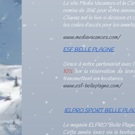
Le site Media Vacances et la Cle
remise de 35€ pour votre annonce
Cliquez sur le lien si dessous et
les codes d'accès pour les avanta
www.mediavacances.com/
ESF BELLE PLAGNE
Grace à notre partenariat avec l
10%
sur la réservation de leurs
transmettent aux locataires.
www.esf-belleplagne.com/
IELPRO SPORT BELLE PLA
Le magasin ELPRO Belle Plagne a
Cette année louez via la boutiqu