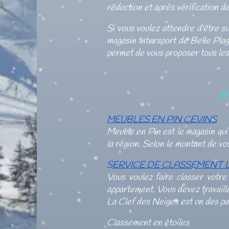
réduction et après vérification d
Si vous voulez attendre d'être su
magasin Intersport de Belle Pla
permet de vous proposer tous les 
En
MEUBLES EN PIN CEVINS
Meuble en Pin est le magasin qui
la région. Selon le montant de vo
S
ERVICE DE CLASSEMENT 
Vous voulez faire classer votre
appartement. Vous devez travaille
La Clef des Neiges est un des pa
C
lassement en étoiles