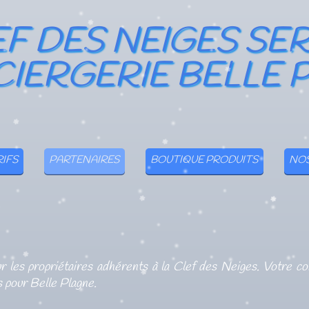
EF DES NEIGES SE
IERGERIE BELLE 
RIFS
PARTENAIRES
BOUTIQUE PRODUITS
NOS
ur les propriétaires adhérents à la Clef des Neiges.
Votre co
 pour Belle Plagne.