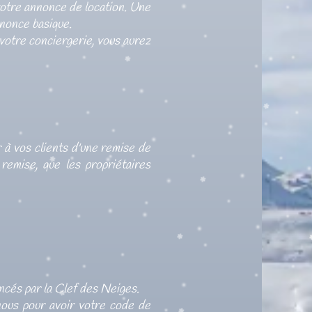
votre annonce de location. Une
nnonce basique.
 votre conciergerie, vous aurez
 à vos clients d'une remise de
remise, que les propriétaires
cés par la Clef des Neiges.
nous pour avoir votre code de