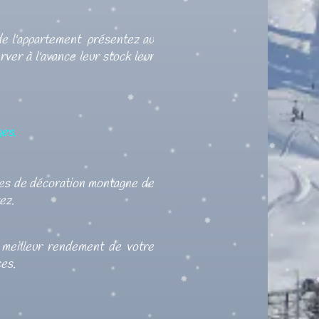
s de l'appartement présentez au
ver à l'avance leur stock leur
ges.
cles de décoration montagne de
ez.
n meilleur rendement de votre
ces.