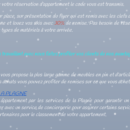
e votre réservation d'appartement le code vous est transmis.
r place, sur présentation du flyer qui est remis avec les clef
gne et louez vos skis avec
30%
de remise. Pas besoin de réser
types de matériels à votre arrivée.
 travaillant avec nous faites profiter vos clients de nos avanta
 vous propose la plus large gamme de meubles en pin et d'arti
s achats vous pouvez profiter de remises sur ce que vous achet
LA PLAGNE
 appartement par les services de la Plagne pour garantir u
r avec un service de conciergerie pour assurer certains servi
rtenaires pour le classement de votre appartement.